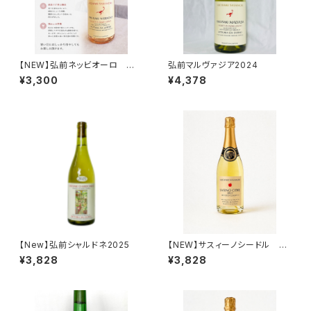
【NEW】弘前ネッビオーロ ロ
弘前マルヴァジア2024
ゼ2025
¥3,300
¥4,378
【New】弘前シャルドネ2025
【NEW】サスィーノシードル 75
0ml
¥3,828
¥3,828