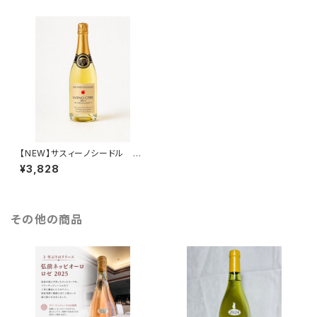
【NEW】サスィーノシードル 75
0ml
¥3,828
その他の商品