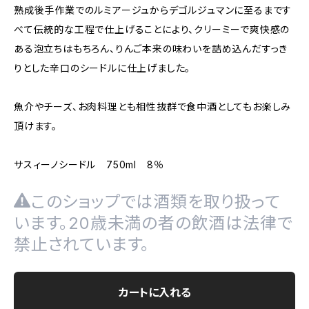
熟成後手作業でのルミアージュからデゴルジュマンに至るまです
べて伝統的な工程で仕上げることにより、クリーミーで爽快感の
ある泡立ちはもちろん、りんご本来の味わいを詰め込んだすっき
りとした辛口のシードルに仕上げました。
魚介やチーズ、お肉料理とも相性抜群で食中酒としてもお楽しみ
頂けます。
サスィーノシードル 750ml 8％
このショップでは酒類を取り扱って
います。20歳未満の者の飲酒は法律で
禁止されています。
カートに入れる