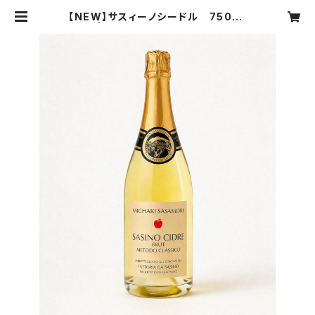
【NEW】サスィーノシードル 750ml
| Fattoria Da Sasino